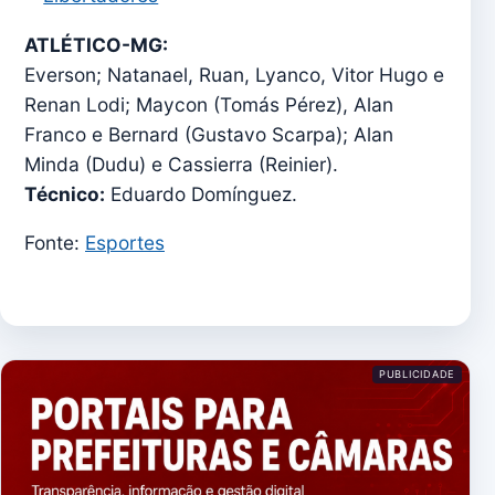
ATLÉTICO-MG:
Everson; Natanael, Ruan, Lyanco, Vitor Hugo e
Renan Lodi; Maycon (Tomás Pérez), Alan
Franco e Bernard (Gustavo Scarpa); Alan
Minda (Dudu) e Cassierra (Reinier).
Técnico:
Eduardo Domínguez.
Fonte:
Esportes
PUBLICIDADE