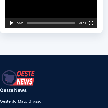
00:00
01:33
Oeste News
Oeste do Mato Grosso