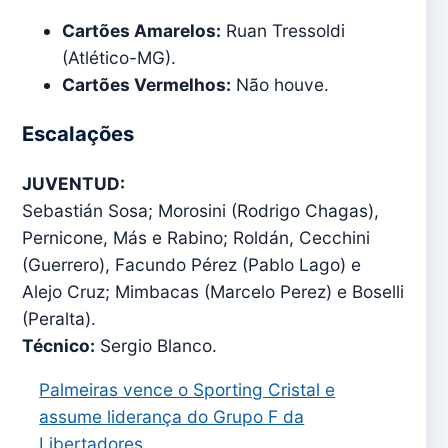
Cartões Amarelos:
Ruan Tressoldi
(Atlético-MG).
Cartões Vermelhos:
Não houve.
Escalações
JUVENTUD:
Sebastián Sosa; Morosini (Rodrigo Chagas),
Pernicone, Más e Rabino; Roldán, Cecchini
(Guerrero), Facundo Pérez (Pablo Lago) e
Alejo Cruz; Mimbacas (Marcelo Perez) e Boselli
(Peralta).
Técnico:
Sergio Blanco.
Palmeiras vence o Sporting Cristal e
assume liderança do Grupo F da
Libertadores