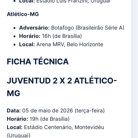
Local:
Estádio Luis Franzini, Uruguai
Atlético-MG
Adversário:
Botafogo (Brasileirão Série A)
Horário:
16h (de Brasília)
Local:
Arena MRV, Belo Horizonte
FICHA TÉCNICA
JUVENTUD 2 X 2 ATLÉTICO-
MG
Data:
05 de maio de 2026 (terça-feira)
Horário:
19h (de Brasília)
Local:
Estádio Centenário, Montevidéu
(Uruguai)