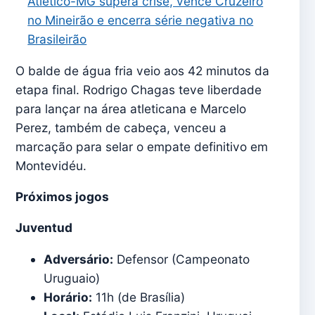
Atlético-MG supera crise, vence Cruzeiro
no Mineirão e encerra série negativa no
Brasileirão
O balde de água fria veio aos 42 minutos da
etapa final. Rodrigo Chagas teve liberdade
para lançar na área atleticana e Marcelo
Perez, também de cabeça, venceu a
marcação para selar o empate definitivo em
Montevidéu.
Próximos jogos
Juventud
Adversário:
Defensor (Campeonato
Uruguaio)
Horário:
11h (de Brasília)