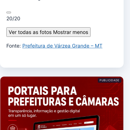
20/20
Ver todas as fotos
Mostrar menos
Fonte:
Prefeitura de Várzea Grande – MT
PUBLICIDADE