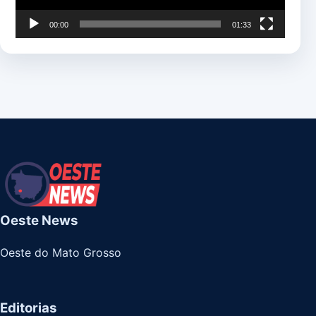
00:00
01:33
Oeste News
Oeste do Mato Grosso
Editorias