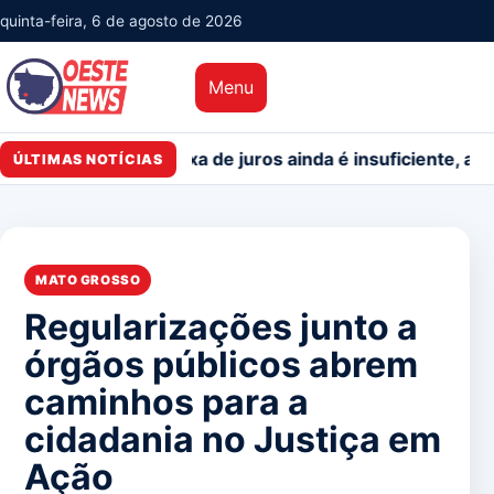
quinta-feira, 6 de agosto de 2026
Menu
ão da taxa de juros ainda é insuficiente, avaliam entidad
ÚLTIMAS NOTÍCIAS
MATO GROSSO
Regularizações junto a
órgãos públicos abrem
caminhos para a
cidadania no Justiça em
Ação