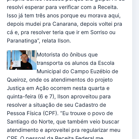
resolvi esperar para verificar com a Receita.
Isso já tem três anos porque eu morava aqui,
depois mudei pra Canarana, depois voltei pra
cá e, pra resolver teria que ir em Sorriso ou
Paranatinga”, relata Ilson.
Motorista do ônibus que
transporta os alunos da Escola
Municipal do Campo Euzébio de
Queiroz, onde os atendimentos do projeto
Justiça em Ação ocorrem nesta quarta e
quinta-feira (6 e 7), Ilson aproveitou para
resolver a situação de seu Cadastro de
Pessoa Física (CPF). “Eu trouxe o povo de
Santiago do Norte, que também veio buscar
atendimento e aproveitei pra regularizar meu
CPF. O pessoal da Receita Federal me