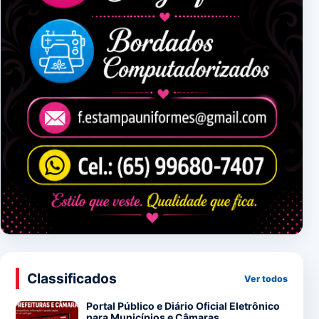
Classificados
Ver todos
Portal Público e Diário Oficial Eletrônico
para Municípios e Câmaras