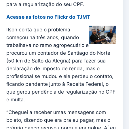
para a regularização do seu CPF.
Acesse as fotos no Flickr do TJMT
Ilson conta que o problema
começou há três anos, quando
trabalhava no ramo agropecuário e
procurou um contador de Santiago do Norte
(50 km de Salto da Alegria) para fazer sua
declaração de imposto de renda, mas o
profissional se mudou e ele perdeu o contato,
ficando pendente junto à Receita Federal, o
que gerou pendência de regularização no CPF
e multa.
“Cheguei a receber umas mensagens com
boleto, dizendo que era pra eu pagar, mas o
próprio banco recusou porque era golpe. Aí eu