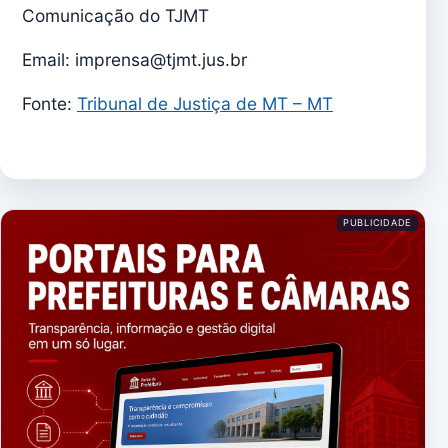
Comunicação do TJMT
Email: imprensa@tjmt.jus.br
Fonte:
Tribunal de Justiça de MT – MT
PUBLICIDADE