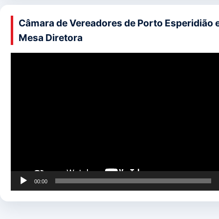
Câmara de Vereadores de Porto Esperidião 
Mesa Diretora
Tocador
de
vídeo
00:00