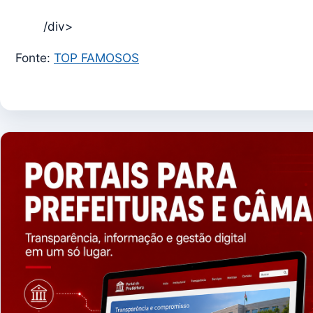
/div>
Fonte:
TOP FAMOSOS