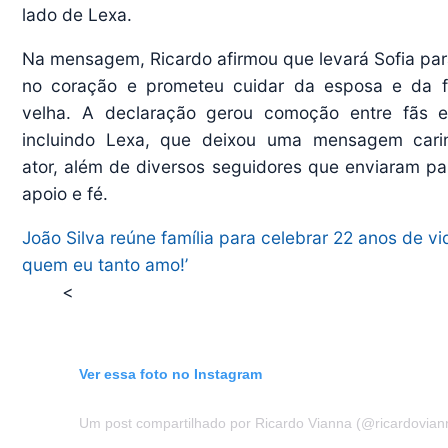
lado de Lexa.
Na mensagem, Ricardo afirmou que levará Sofia pa
no coração e prometeu cuidar da esposa e da f
velha. A declaração gerou comoção entre fãs e
incluindo Lexa, que deixou uma mensagem cari
ator, além de diversos seguidores que enviaram pa
apoio e fé.
João Silva reúne família para celebrar 22 anos de v
quem eu tanto amo!’
<
Ver essa foto no Instagram
Um post compartilhado por Ricardo Vianna (@ricardovian