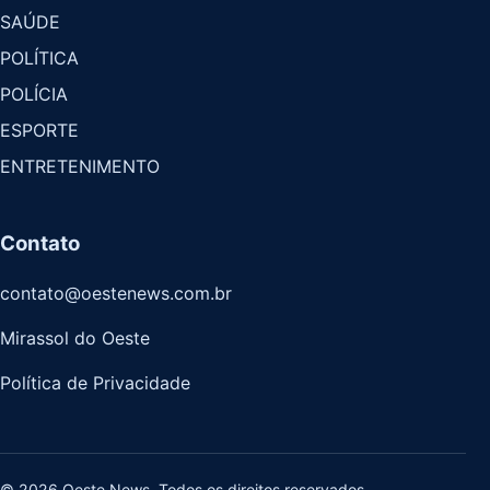
SAÚDE
POLÍTICA
POLÍCIA
ESPORTE
ENTRETENIMENTO
Contato
contato@oestenews.com.br
Mirassol do Oeste
Política de Privacidade
© 2026 Oeste News. Todos os direitos reservados.