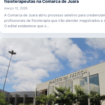
fisioterapeutas na Comarca de Juara
março 12, 2026
A Comarca de Juara abriu processo seletivo para credencia
profissionais de fisioterapia que irão atender magistrados e 
O edital estabelece que o…