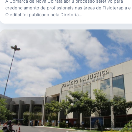
A Comarca de Nova Ubiratã abriu processo seletivo para
credenciamento de profissionais nas áreas de Fisioterapia e 
O edital foi publicado pela Diretoria…