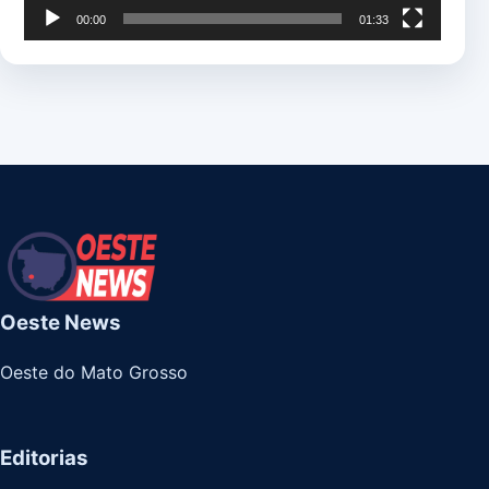
00:00
01:33
Oeste News
Oeste do Mato Grosso
Editorias